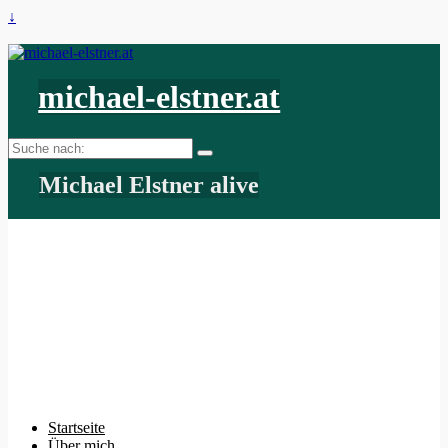
↓
michael-elstner.at
Suche
nach:
Michael Elstner alive
Startseite
Über mich