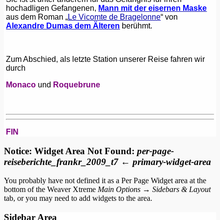
hochadligen Gefangenen,
Mann mit der eisernen Maske
aus dem Roman „
Le Vicomte de Bragelonne
“ von
Alexandre Dumas dem Älteren
berühmt.
Zum Abschied, als letzte Station unserer Reise fahren wir
durch
Monaco
und
Roquebrune
FIN
Notice: Widget Area Not Found:
per-page-
reiseberichte_frankr_2009_t7 ← primary-widget-area
You probably have not defined it as a Per Page Widget area at the
bottom of the Weaver Xtreme
Main Options → Sidebars & Layout
tab, or you may need to add widgets to the area.
Sidebar Area