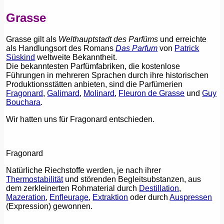
Grasse
Grasse gilt als
Welthauptstadt des Parfüms
und erreichte
als Handlungsort des Romans
Das Parfum
von
Patrick
Süskind
weltweite Bekanntheit.
Die bekanntesten Parfümfabriken, die kostenlose
Führungen in mehreren Sprachen durch ihre historischen
Produktionsstätten anbieten, sind die Parfümerien
Fragonard
,
Galimard
,
Molinard
,
Fleuron de Grasse
und
Guy
Bouchara
.
Wir hatten uns für Fragonard entschieden.
Fragonard
Natürliche Riechstoffe werden, je nach ihrer
Thermostabilität
und störenden Begleitsubstanzen, aus
dem zerkleinerten Rohmaterial durch
Destillation
,
Mazeration
,
Enfleurage
,
Extraktion
oder durch
Auspressen
(Expression) gewonnen.