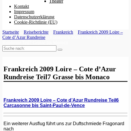
Theater
Kontakt
Impressum
Datenschutzerklärung
Cookie-Richtlinie (EU)
Startseite
→
Reiseberichte
→
Frankreich
→
Frankreich 2009 Loire –
Cote d’Azur Rundreise
→
Frankreich 2009 Loire – Cote d’Azur
Rundreise Teil7 Grasse bis Monaco
Suche
nach:
Frankreich 2009 Loire – Cote d’Azur
Rundreise Teil7 Grasse bis Monaco
Frankreich 2009 Loire – Cote d’Azur Rundreise Teil6
Carcasonne bis Saint-Paul-de-Vence
Ein weiterer Ausflug führt uns zur Duftschmiede Fragonard
nach