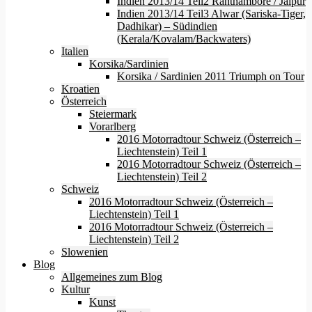
Indien 2013/14 Teil2 Ranthambore / Jaipur
Indien 2013/14 Teil3 Alwar (Sariska-Tiger,
Dadhikar) – Südindien
(Kerala/Kovalam/Backwaters)
Italien
Korsika/Sardinien
Korsika / Sardinien 2011 Triumph on Tour
Kroatien
Österreich
Steiermark
Vorarlberg
2016 Motorradtour Schweiz (Österreich –
Liechtenstein) Teil 1
2016 Motorradtour Schweiz (Österreich –
Liechtenstein) Teil 2
Schweiz
2016 Motorradtour Schweiz (Österreich –
Liechtenstein) Teil 1
2016 Motorradtour Schweiz (Österreich –
Liechtenstein) Teil 2
Slowenien
Blog
Allgemeines zum Blog
Kultur
Kunst