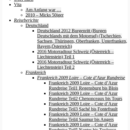
Vita
Am Anfang war …
2010 – Micks 50iger
Reiseberichte
Deutschland
Deutschland 2012 Burgenritt (Burgen
Deutschlands mit dem Motorrad) (Tschechien,
Sachsen, Thüringen, Oberfranken, Unterfranken,
Bayern,Österreich)
2016 Motorradtour Schweiz (Österreich –
Liechtenstein) Teil 1
2016 Motorradtour Schweiz (Österreich –
Liechtenstein) Teil 2
Frankreich
Frankreich 2009 Loire – Cote d’Azur Rundreise
Frankreich 2009 Loire – Cote d’Azur
Rundreise Teil1 Regensburg bis Blois
Frankreich 2009 Loire – Cote d’Azur
Rundreise Teil2 Chenonceaux bis Tours
Frankreich 2009 Loire – Cote d’Azur
Rundreise Teil3 Saché bis Fontefrault
Frankreich 2009 Loire – Cote d’Azur
Rundreise Teil4 Saumur bis Angers
Frankreich 2009 Loire – Cote d’Azur
Rundreise Teil5 Nantes bis Toulouse