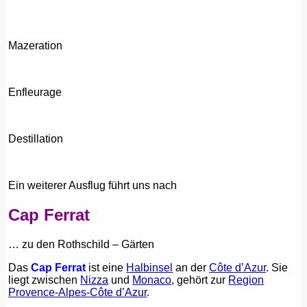
Mazeration
Enfleurage
Destillation
Ein weiterer Ausflug führt uns nach
Cap Ferrat
… zu den Rothschild – Gärten
Das
Cap Ferrat
ist eine
Halbinsel
an der
Côte d’Azur
. Sie
liegt zwischen
Nizza
und
Monaco
, gehört zur
Region
Provence-Alpes-Côte d’Azur
.