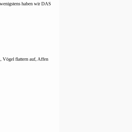
e , wenigstens haben wir DAS
 Vögel flattern auf, Affen