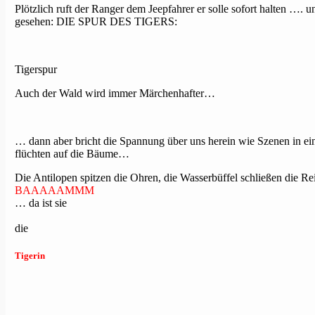
Plötzlich ruft der Ranger dem Jeepfahrer er solle sofort halten ….
gesehen: DIE SPUR DES TIGERS:
Tigerspur
Auch der Wald wird immer Märchenhafter…
… dann aber bricht die Spannung über uns herein wie Szenen in ein
flüchten auf die Bäume…
Die Antilopen spitzen die Ohren, die Wasserbüffel schließen die R
BAAAAAMMM
… da ist sie
die
Tigerin