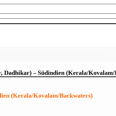
iska-Tiger, Dadhikar) – Südindien (Kerala/Kovalam/Backwaters)
er, Dadhikar) – Südindien (Kerala/Kovalam
ndien (Kerala/Kovalam/Backwaters)