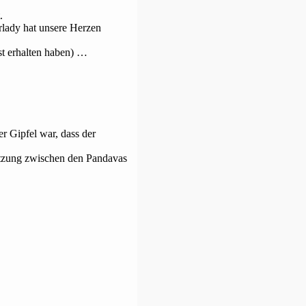
.
rlady hat unsere Herzen
t erhalten haben) …
r Gipfel war, dass der
setzung zwischen den Pandavas