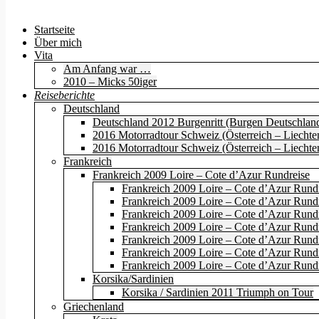
Startseite
Über mich
Vita
Am Anfang war …
2010 – Micks 50iger
Reiseberichte
Deutschland
Deutschland 2012 Burgenritt (Burgen Deutschland
2016 Motorradtour Schweiz (Österreich – Liechten
2016 Motorradtour Schweiz (Österreich – Liechten
Frankreich
Frankreich 2009 Loire – Cote d’Azur Rundreise
Frankreich 2009 Loire – Cote d’Azur Rundr
Frankreich 2009 Loire – Cote d’Azur Rund
Frankreich 2009 Loire – Cote d’Azur Rundre
Frankreich 2009 Loire – Cote d’Azur Rundr
Frankreich 2009 Loire – Cote d’Azur Rundr
Frankreich 2009 Loire – Cote d’Azur Rundr
Frankreich 2009 Loire – Cote d’Azur Rundr
Korsika/Sardinien
Korsika / Sardinien 2011 Triumph on Tour
Griechenland