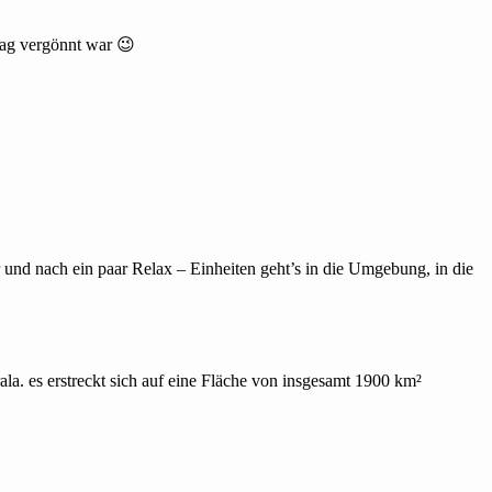
 Tag vergönnt war 😉
r und nach ein paar Relax – Einheiten geht’s in die Umgebung, in die
la. es erstreckt sich auf eine Fläche von insgesamt 1900 km²