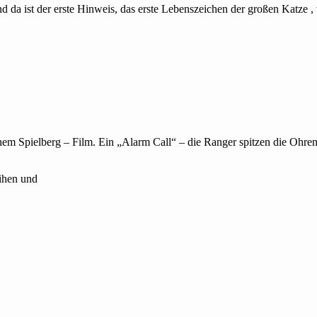
 und da ist der erste Hinweis, das erste Lebenszeichen der großen Katz
em Spielberg – Film. Ein „Alarm Call“ – die Ranger spitzen die Ohren,
eihen und