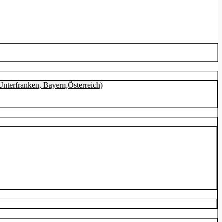
nterfranken, Bayern,Österreich)