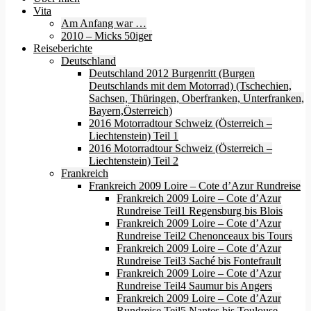
Vita
Am Anfang war …
2010 – Micks 50iger
Reiseberichte
Deutschland
Deutschland 2012 Burgenritt (Burgen
Deutschlands mit dem Motorrad) (Tschechien,
Sachsen, Thüringen, Oberfranken, Unterfranken,
Bayern,Österreich)
2016 Motorradtour Schweiz (Österreich –
Liechtenstein) Teil 1
2016 Motorradtour Schweiz (Österreich –
Liechtenstein) Teil 2
Frankreich
Frankreich 2009 Loire – Cote d’Azur Rundreise
Frankreich 2009 Loire – Cote d’Azur
Rundreise Teil1 Regensburg bis Blois
Frankreich 2009 Loire – Cote d’Azur
Rundreise Teil2 Chenonceaux bis Tours
Frankreich 2009 Loire – Cote d’Azur
Rundreise Teil3 Saché bis Fontefrault
Frankreich 2009 Loire – Cote d’Azur
Rundreise Teil4 Saumur bis Angers
Frankreich 2009 Loire – Cote d’Azur
Rundreise Teil5 Nantes bis Toulouse