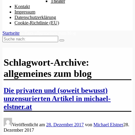
Theater
Kontakt
Impressum
Datenschutzerklärung
Cookie-Richtlinie (EU)
Startseite
→Tags
allgemeines zum blog
Suche
nach:
Schlagwort-Archive:
allgemeines zum blog
Die privaten und (soweit bewusst)
unzensurierten Artikel in michael-
elstner.at
Veröffentlicht am
28. Dezember 2017
von
Michael Elstner
28.
Dezember 2017