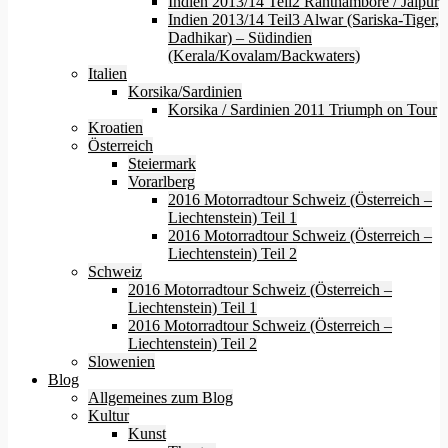
Indien 2013/14 Teil2 Ranthambore / Jaipur
Indien 2013/14 Teil3 Alwar (Sariska-Tiger,
Dadhikar) – Südindien
(Kerala/Kovalam/Backwaters)
Italien
Korsika/Sardinien
Korsika / Sardinien 2011 Triumph on Tour
Kroatien
Österreich
Steiermark
Vorarlberg
2016 Motorradtour Schweiz (Österreich –
Liechtenstein) Teil 1
2016 Motorradtour Schweiz (Österreich –
Liechtenstein) Teil 2
Schweiz
2016 Motorradtour Schweiz (Österreich –
Liechtenstein) Teil 1
2016 Motorradtour Schweiz (Österreich –
Liechtenstein) Teil 2
Slowenien
Blog
Allgemeines zum Blog
Kultur
Kunst