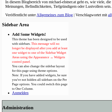
In diesem Blogbereich von michael-elstner.at geht es, wie viele, 
Meinungen, Befindlichkeiten, Tiefgründigem oder Lustvollem sein.
Veröffentlicht unter
Allgemeines zum Blog
|
Verschlagwortet mit
al
Sidebar Area
Add Some Widgets!
This theme has been designed to be used
with sidebars.
This message will no
longer be displayed after you add at least
one widget to one of the Sidebar Widget
Areas using the Appearance → Widgets
control panel.
You can also change the sidebar layout
for this page using theme options.
Note: If you have added widgets, be sure
you've not hidden all sidebars on the Per
Page options. You could switch this page
to One Column.
Anmelden
Administration