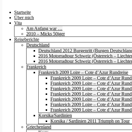
Startseite
Über mich
Vita
Am Anfang war …
2010 – Micks 50iger
Reiseberichte
Deutschland
Deutschland 2012 Burgenritt (Burgen Deutschland
2016 Motorradtour Schweiz (Österreich – Liechten
2016 Motorradtour Schweiz (Österreich – Liechten
Frankreich
Frankreich 2009 Loire – Cote d’Azur Rundreise
Frankreich 2009 Loire – Cote d’Azur Rundr
Frankreich 2009 Loire – Cote d’Azur Rund
Frankreich 2009 Loire – Cote d’Azur Rundre
Frankreich 2009 Loire – Cote d’Azur Rundr
Frankreich 2009 Loire – Cote d’Azur Rundr
Frankreich 2009 Loire – Cote d’Azur Rundr
Frankreich 2009 Loire – Cote d’Azur Rundr
Korsika/Sardinien
Korsika / Sardinien 2011 Triumph on Tour
Griechenland