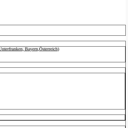
nterfranken, Bayern,Österreich)