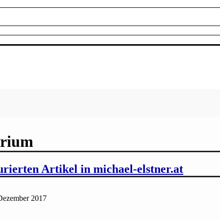
urium
rierten Artikel in michael-elstner.at
Dezember 2017